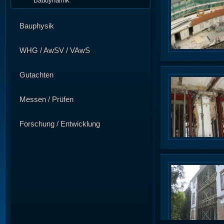
Baudynamik
Bauphysik
WHG / AwSV / VAwS
Gutachten
Messen / Prüfen
Forschung / Entwicklung