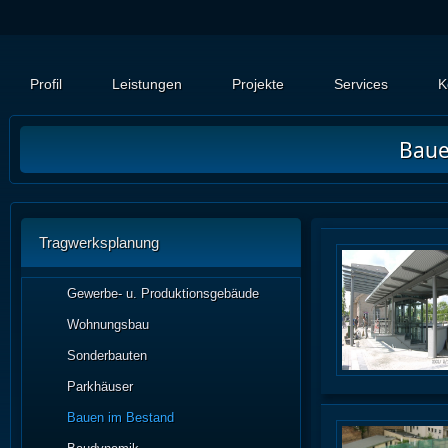
Profil
Leistungen
Projekte
Services
K
Baue
Tragwerksplanung
Gewerbe- u. Produktionsgebäude
Wohnungsbau
Sonderbauten
Parkhäuser
Bauen im Bestand