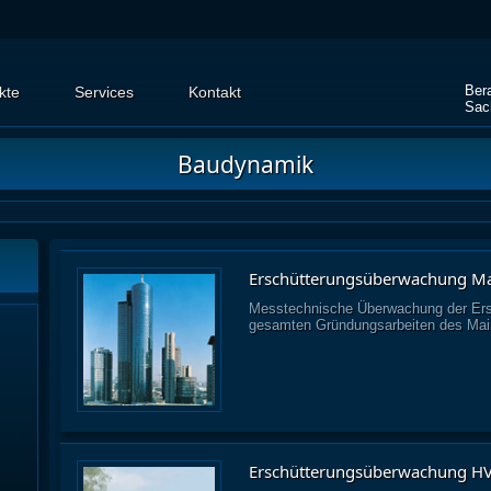
Ber
kte
Services
Kontakt
Sac
Baudynamik
Erschütterungsüberwachung Mai
Messtechnische Überwachung der Ers
gesamten Gründungsarbeiten des Main
Erschütterungsüberwachung H