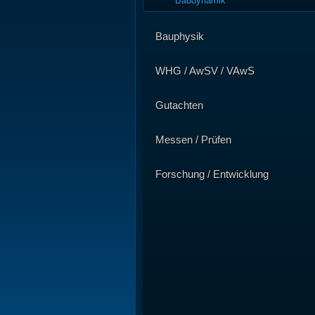
Baudynamik
Bauphysik
WHG / AwSV / VAwS
Gutachten
Messen / Prüfen
Forschung / Entwicklung