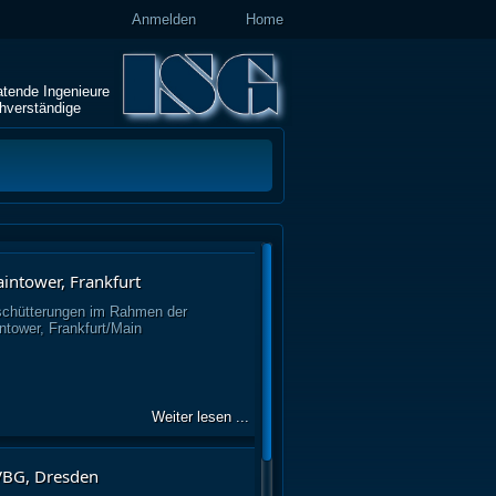
Anmelden
Home
atende Ingenieure
hverständige
ntower, Frankfurt
chütterungen im Rahmen der
tower, Frankfurt/Main
Weiter lesen ...
VBG, Dresden